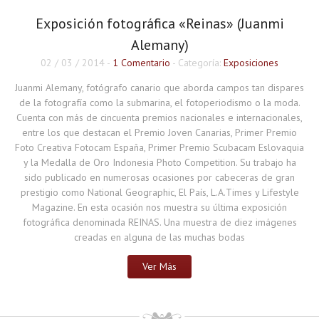
Exposición fotográfica «Reinas» (Juanmi
Alemany)
02 / 03 / 2014
-
1 Comentario
- Categoría:
Exposiciones
Juanmi Alemany, fotógrafo canario que aborda campos tan dispares
de la fotografía como la submarina, el fotoperiodismo o la moda.
Cuenta con más de cincuenta premios nacionales e internacionales,
entre los que destacan el Premio Joven Canarias, Primer Premio
Foto Creativa Fotocam España, Primer Premio Scubacam Eslovaquia
y la Medalla de Oro Indonesia Photo Competition. Su trabajo ha
sido publicado en numerosas ocasiones por cabeceras de gran
prestigio como National Geographic, El País, L.A.Times y Lifestyle
Magazine. En esta ocasión nos muestra su última exposición
fotográfica denominada REINAS. Una muestra de diez imágenes
creadas en alguna de las muchas bodas
Ver Más