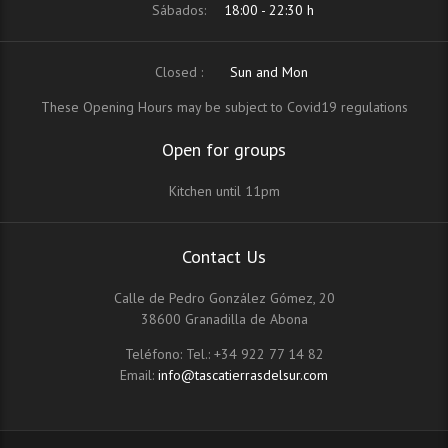
Sábados:
18:00 - 22:30 h
Closed :
Sun and Mon
These Opening Hours may be subject to Covid19 regulations
Open for groups
Kitchen until 11pm
Contact Us
Calle de Pedro González Gómez, 20
38600 Granadilla de Abona
Teléfono:
Tel.: +34 922 77 14 82
Email:
info@tascatierrasdelsur.com