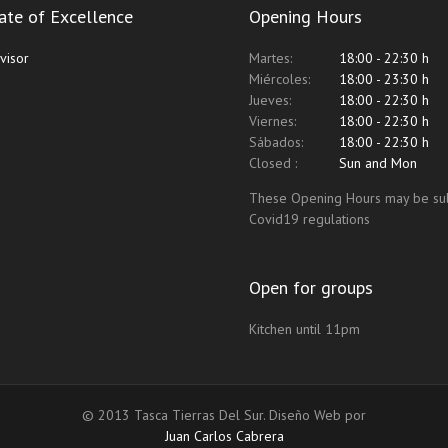
cate of Excellence
Opening Hours
Martes:
18:00 - 22:30 h
Miércoles:
18:00 - 23:30 h
Jueves:
18:00 - 22:30 h
Viernes:
18:00 - 22:30 h
Sábados:
18:00 - 22:30 h
Closed :
Sun and Mon
These Opening Hours may be sub
Covid19 regulations
Open for groups
Kitchen until 11pm
© 2013 Tasca Tierras Del Sur. Diseño Web por
Juan Carlos Cabrera