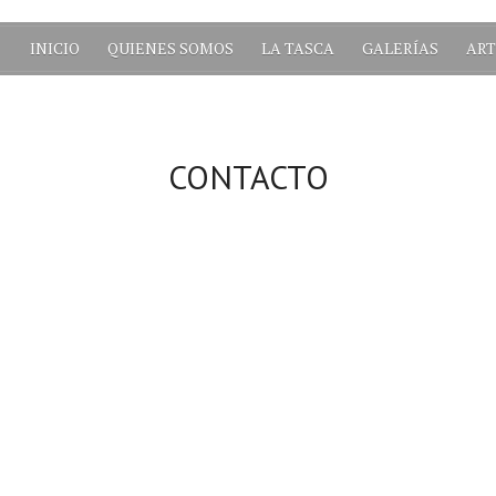
INICIO
QUIENES SOMOS
LA TASCA
GALERÍAS
ART
CONTACTO