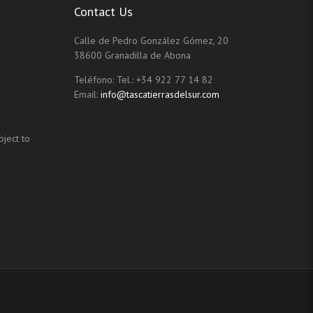
Contact Us
Calle de Pedro González Gómez, 20
38600 Granadilla de Abona
Teléfono:
Tel.: +34 922 77 14 82
Email:
info@tascatierrasdelsur.com
ject to