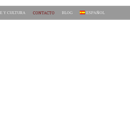
E Y CULTURA
CONTACTO
BLOG
ESPAÑOL