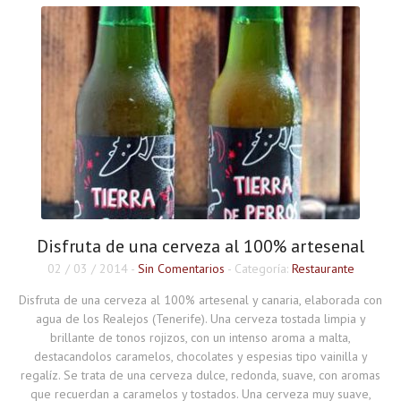
Disfruta de una cerveza al 100% artesenal
02 / 03 / 2014
-
Sin Comentarios
- Categoría:
Restaurante
Disfruta de una cerveza al 100% artesenal y canaria, elaborada con
agua de los Realejos (Tenerife). Una cerveza tostada limpia y
brillante de tonos rojizos, con un intenso aroma a malta,
destacandolos caramelos, chocolates y espesias tipo vainilla y
regalíz. Se trata de una cerveza dulce, redonda, suave, con aromas
que recuerdan a caramelos y tostados. Una cerveza muy suave,