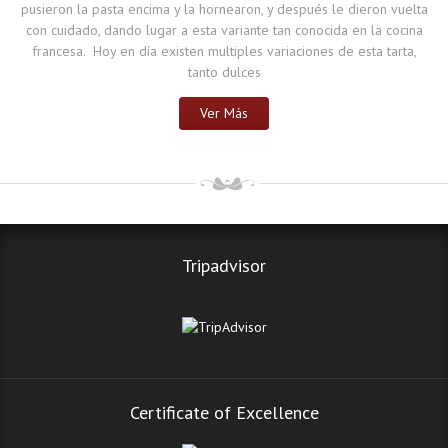
pusieron la pasta encima y la hornearon, y después le dieron vuelta
con cuidado, dando lugar a esta variante tan conocida en la cocina
francesa. Hoy en día existen multiples variaciones de esta tarta,
tanto dulces
Ver Más
Tripadvisor
Certificate of Excellence