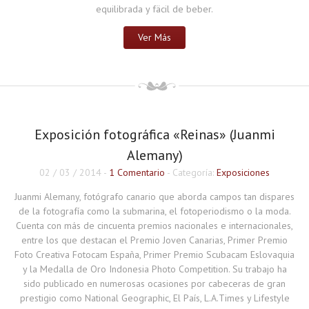
equilibrada y fäcil de beber.
Ver Más
Exposición fotográfica «Reinas» (Juanmi
Alemany)
02 / 03 / 2014
-
1 Comentario
- Categoría:
Exposiciones
Juanmi Alemany, fotógrafo canario que aborda campos tan dispares
de la fotografía como la submarina, el fotoperiodismo o la moda.
Cuenta con más de cincuenta premios nacionales e internacionales,
entre los que destacan el Premio Joven Canarias, Primer Premio
Foto Creativa Fotocam España, Primer Premio Scubacam Eslovaquia
y la Medalla de Oro Indonesia Photo Competition. Su trabajo ha
sido publicado en numerosas ocasiones por cabeceras de gran
prestigio como National Geographic, El País, L.A.Times y Lifestyle