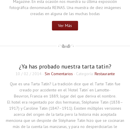
Magazine. En esta ocasión nos muestra su última exposición
fotográfica denominada REINAS. Una muestra de diez imágenes
creadas en alguna de las muchas bodas
Ver Más
¿Ya has probado nuestra tarta tatin?
10 / 02 / 2014
-
Sin Comentarios
- Categoría:
Restaurante
Que es una Tarta Tatín? La tradición dice que el Tarte Tatin fue
creado por accidente en el ‘Hotel Tatin’ en Lamotte-
Beuvron, Francia en 1889, lugar del que deriva el nombre.
El hotel era regentado por dos hermanas, Stéphanie Tatin (1838–
1917) y Caroline Tatin (1847–1911). Existen múltiples versiones
acerca del origen de la tarta pero la historia más aceptada
menciona que un despiste de Stéphanie Tatin hizo que se cocinaran
más de la cuenta las manzanas, y para no desperdiciarlas le