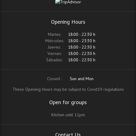
Opening Hours
Martes:
18:00 - 22:30 h
Miércoles:
18:00 - 23:30 h
Jueves:
18:00 - 22:30 h
Viernes:
18:00 - 22:30 h
Sábados:
18:00 - 22:30 h
Closed :
Sun and Mon
These Opening Hours may be subject to Covid19 regulations
Open for groups
Kitchen until 11pm
Contact Us