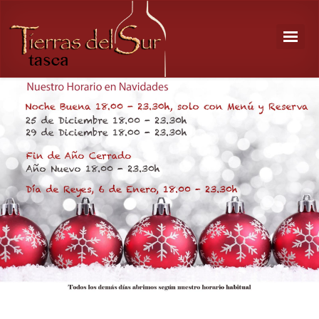
1
2
3
4
5
6
7
8