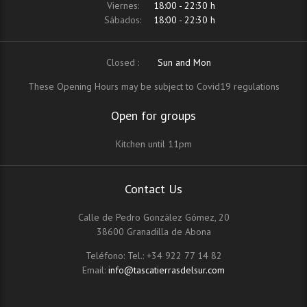
Viernes:
18:00 - 22:30 h
Sábados:
18:00 - 22:30 h
Closed :
Sun and Mon
These Opening Hours may be subject to Covid19 regulations
Open for groups
Kitchen until 11pm
Contact Us
Calle de Pedro González Gómez, 20
38600 Granadilla de Abona
Teléfono:
Tel.: +34 922 77 14 82
Email:
info@tascatierrasdelsur.com