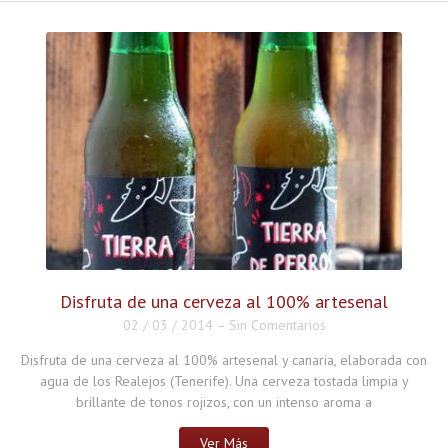
Disfruta de una cerveza al 100% artesenal
02 / 03 / 2014
–
Sin Comentarios
Disfruta de una cerveza al 100% artesenal y canaria, elaborada con
agua de los Realejos (Tenerife). Una cerveza tostada limpia y
brillante de tonos rojizos, con un intenso aroma a
Ver Más