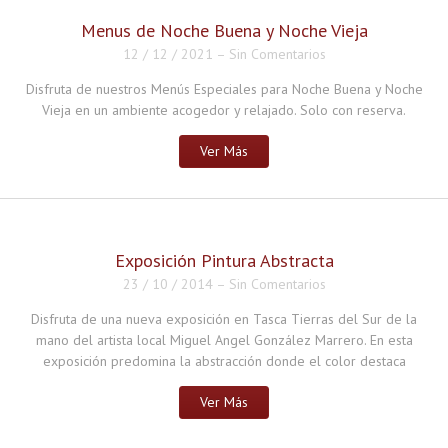
Menus de Noche Buena y Noche Vieja
12 / 12 / 2021
–
Sin Comentarios
Disfruta de nuestros Menús Especiales para Noche Buena y Noche
Vieja en un ambiente acogedor y relajado. Solo con reserva.
Ver Más
Exposición Pintura Abstracta
23 / 10 / 2014
–
Sin Comentarios
Disfruta de una nueva exposición en Tasca Tierras del Sur de la
mano del artista local Miguel Angel González Marrero. En esta
exposición predomina la abstracción donde el color destaca
Ver Más