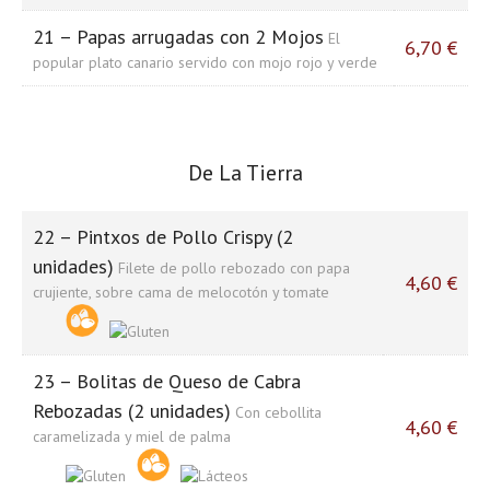
21 – Papas arrugadas con 2 Mojos
El
6,70 €
popular plato canario servido con mojo rojo y verde
De La Tierra
22 – Pintxos de Pollo Crispy (2
unidades)
Filete de pollo rebozado con papa
4,60 €
crujiente, sobre cama de melocotón y tomate
23 – Bolitas de Queso de Cabra
Rebozadas (2 unidades)
Con cebollita
4,60 €
caramelizada y miel de palma