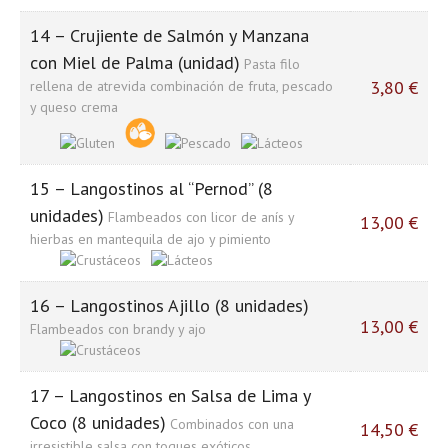
14 – Crujiente de Salmón y Manzana
con Miel de Palma (unidad)
Pasta filo
3,80 €
rellena de atrevida combinación de fruta, pescado
y queso crema
15 – Langostinos al “Pernod” (8
unidades)
Flambeados con licor de anís y
13,00 €
hierbas en mantequila de ajo y pimiento
16 – Langostinos Ajillo (8 unidades)
13,00 €
Flambeados con brandy y ajo
17 – Langostinos en Salsa de Lima y
Coco (8 unidades)
Combinados con una
14,50 €
irresistible salsa con toques exóticos