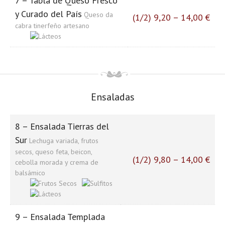
7 – Tabla de Queso Fresco
y Curado del País
Queso da
(1/2) 9,20 – 14,00 €
cabra tinerfeño artesano
Ensaladas
8 – Ensalada Tierras del
Sur
Lechuga variada, frutos
secos, queso feta, beicon,
(1/2) 9,80 – 14,00 €
cebolla morada y crema de
balsámico
9 – Ensalada Templada