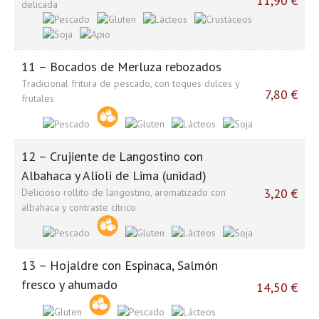
11,90 €
delicada
11 – Bocados de Merluza rebozados
Tradicional fritura de pescado, con toques dulces y
7,80 €
frutales
12 – Crujiente de Langostino con
Albahaca y Alioli de Lima (unidad)
3,20 €
Delicioso rollito de langostino, aromatizado con
albahaca y contraste cítrico
13 – Hojaldre con Espinaca, Salmón
fresco y ahumado
14,50 €