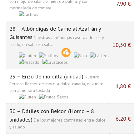
con mojo de cilantro, miel de palma, y con
7,90 €
mermelada de tomate
28 – Albóndigas de Carne al Azafrán y
Guisantes
Nuestras albóndigas caseras de res y
10,50 €
cerdo, en sabrosa salsa
29 – Erizo de morcilla (unidad)
Nuestro
Ferrero Rocher de morcila dulce canaria, envuelto
1,80 €
con almendra tostada
30 – Dátiles con Beicon (Horno – 8
6,20 €
unidades)
De los mejores contrastes entre dulce
y salado