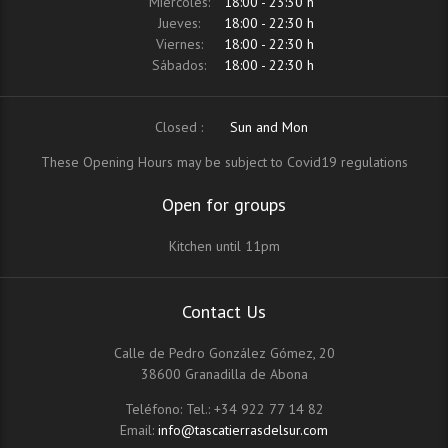
Miércoles:
18:00 - 23:30 h
Jueves:
18:00 - 22:30 h
Viernes:
18:00 - 22:30 h
Sábados:
18:00 - 22:30 h
Closed :
Sun and Mon
These Opening Hours may be subject to Covid19 regulations
Open for groups
Kitchen until 11pm
Contact Us
Calle de Pedro González Gómez, 20
38600 Granadilla de Abona
Teléfono:
Tel.: +34 922 77 14 82
Email:
info@tascatierrasdelsur.com