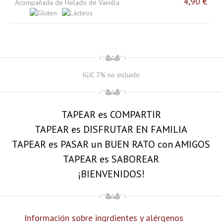
4,90 €
Acompañada de Helado de Vainilla
IGIC 7% no incluido
TAPEAR es COMPARTIR
TAPEAR es DISFRUTAR EN FAMILIA
TAPEAR es PASAR un BUEN RATO con AMIGOS
TAPEAR es SABOREAR
¡BIENVENIDOS!
Información sobre ingrdientes y alérgenos