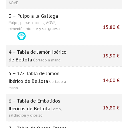
AOVE
3 – Pulpo a la Gallega
Pulpo, papas cocidas, AOVE,
15,80 €
pimentón picante y sal gruesa
4 – Tabla de Jamón Ibérico
19,90 €
de Bellota
Cortado a mano
5 – 1/2 Tabla de Jamón
14,00 €
Ibérico de Bellota
Cortado a
mano
6 – Tabla de Embutidos
15,80 €
Ibéricos de Bellota
Lomo,
salchichón y chorizo