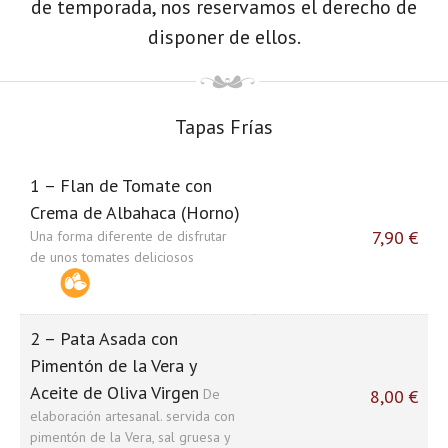
de temporada, nos reservamos el derecho de
disponer de ellos.
Tapas Frías
1 – Flan de Tomate con
Crema de Albahaca (Horno)
7,90 €
Una forma diferente de disfrutar
de unos tomates deliciosos
2 – Pata Asada con
Pimentón de la Vera y
Aceite de Oliva Virgen
De
8,00 €
elaboración artesanal. servida con
pimentón de la Vera, sal gruesa y